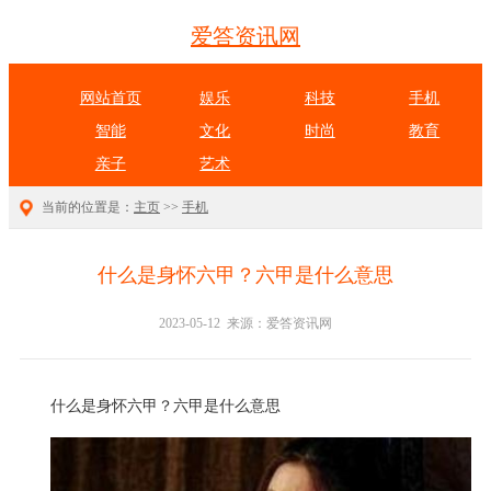
爱答资讯网
网站首页
娱乐
科技
手机
智能
文化
时尚
教育
亲子
艺术
当前的位置是：
主页
>>
手机
什么是身怀六甲？六甲是什么意思
2023-05-12 来源：爱答资讯网
什么是身怀六甲？六甲是什么意思