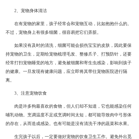
2、宠物身体清洁
在有宠物的家里，孩子经常会和宠物互动，比如抱抱什么的。
不过，宠物身上有很多细菌，很容易把它们弄脏。
如果没有及时的清洗，细菌可能会损伤宝宝的皮肤，因此要保
持宠物的卫生，定期给宠物梳理毛发、整修爪子、打预防针，还要
经常打扫宠物睡觉的地方，避免被细菌和寄生虫感染，影响到孩子
的健康。一旦发现有健康问题，应立即将其带往宠物医院进行隔
离。
3、注意宠物饮食
肉是许多狗最喜欢的食物，但人们却不知道，它也能感染任何
哺乳动物。烹调温度不足或烹调时间太短，都可能导致肉中弓形体
的存在，从而造成感染。也有可能是没有清洗干净的蔬菜和水果。
生完孩子以后，一定要做好宠物的饮食卫生工作。避免外出觅