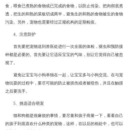
食，喂食已煮熟的食物或已完成的食物，以防止传染。把肉彻底煮
透，把生的和熟的菜板切成两半，避免生的和熟的食物被生的食物
污染。另外，宠物也需要经过正规机构的定期检疫。
4、注意防护
首先要把宠物送到兽医处进行一次全面的体检，驱虫和预防接
种都是必要的。首先要让它适应宝宝的气味，别让它觉得自己被忽
视了。
避免让宝宝与小狗单独在一起，让宝宝多与小狗交流。在与宠
物玩耍的过程中，要尽可能的防止被抓伤或者被咬伤，并且在触摸
之后要洗手。
5、挑选适合萌宠
猫和狗都是很麻烦的事情，要尽量和孩子商量一下，看看自己
的孩子到底喜欢什么种类的宠物，这样，在以后的相处中，也可以