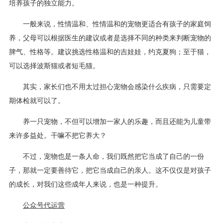
培养孩子的独立能力。
一般来说，性情温和、性情温和的宠物更适合有孩子的家庭饲
养，父母可以根据医生的建议或者是选择不同的种类来判断宠物的
脾气、性格等。建议挑选性格温和的吉娃娃，约克夏狗；至于猫，
可以选择波斯猫或者短毛猫。
其实，家长们也不用太过担心宠物会感染什么疾病，只需要定
期体检就可以了。
养一只宠物，不但可以增加一家人的乐趣，而且还能为儿童带
来许多益处。干嘛不把它养大？
不过，宠物也是一条人命，我们既然把它当成了自己的一份
子，那就一定要善待它，把它当成自己的亲人。这不仅仅是对孩子
的成长，对我们这些成年人来说，也是一种提升。
公众号代运营