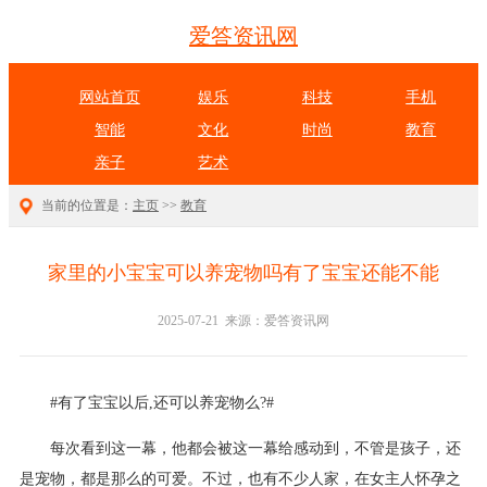
爱答资讯网
网站首页
娱乐
科技
手机
智能
文化
时尚
教育
亲子
艺术
当前的位置是：
主页
>>
教育
家里的小宝宝可以养宠物吗有了宝宝还能不能
2025-07-21 来源：爱答资讯网
#有了宝宝以后,还可以养宠物么?#
每次看到这一幕，他都会被这一幕给感动到，不管是孩子，还
是宠物，都是那么的可爱。不过，也有不少人家，在女主人怀孕之