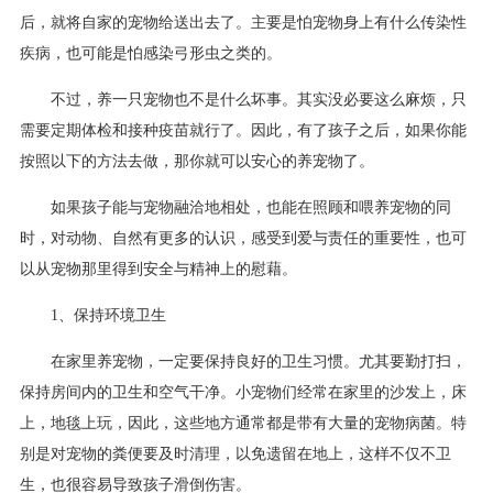
后，就将自家的宠物给送出去了。主要是怕宠物身上有什么传染性
疾病，也可能是怕感染弓形虫之类的。
不过，养一只宠物也不是什么坏事。其实没必要这么麻烦，只
需要定期体检和接种疫苗就行了。因此，有了孩子之后，如果你能
按照以下的方法去做，那你就可以安心的养宠物了。
如果孩子能与宠物融洽地相处，也能在照顾和喂养宠物的同
时，对动物、自然有更多的认识，感受到爱与责任的重要性，也可
以从宠物那里得到安全与精神上的慰藉。
1、保持环境卫生
在家里养宠物，一定要保持良好的卫生习惯。尤其要勤打扫，
保持房间内的卫生和空气干净。小宠物们经常在家里的沙发上，床
上，地毯上玩，因此，这些地方通常都是带有大量的宠物病菌。特
别是对宠物的粪便要及时清理，以免遗留在地上，这样不仅不卫
生，也很容易导致孩子滑倒伤害。