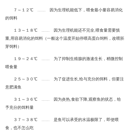
７～１２℃ …… 因为生理机能低下，喂食最小量容易消化
的饵料
１３～１８℃ …… 因为生理机能还不完全,喂食量需要慎
重,用容易消化的饵料（一般这个温度开始停喂高蛋白饲料，改喂胚
芽饲料）
１９～２４℃ …… 为了抑制生殖腺的激速生长，稍微控制
喂食量
２５～３０℃ …… 为了促进生长,给与充分的饵料，但要注
意肥满鱼
３１～３６℃ …… 因为炎热,食欲下降,观察鱼的状态，给
予充分的饵料量
３７～３８℃ …… 是鱼可以承受的水温极限了，即使喂
食，也不怎么吃