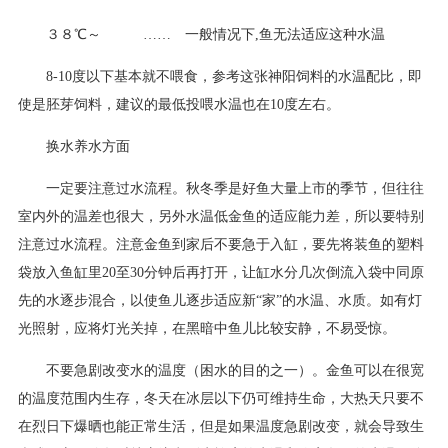
３８℃～ …… 一般情况下,鱼无法适应这种水温
8-10度以下基本就不喂食，参考这张神阳饲料的水温配比，即
使是胚芽饲料，建议的最低投喂水温也在10度左右。
换水养水方面
一定要注意过水流程。秋冬季是好鱼大量上市的季节，但往往
室内外的温差也很大，另外水温低金鱼的适应能力差，所以要特别
注意过水流程。注意金鱼到家后不要急于入缸，要先将装鱼的塑料
袋放入鱼缸里20至30分钟后再打开，让缸水分几次倒流入袋中同原
先的水逐步混合，以使鱼儿逐步适应新“家”的水温、水质。如有灯
光照射，应将灯光关掉，在黑暗中鱼儿比较安静，不易受惊。
不要急剧改变水的温度（困水的目的之一）。金鱼可以在很宽
的温度范围内生存，冬天在冰层以下仍可维持生命，大热天只要不
在烈日下爆晒也能正常生活，但是如果温度急剧改变，就会导致生